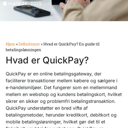
marts 29, 2025
Hjem
»
Definitioner
»
Hvad er QuickPay? En guide til
betalingsløsningen
Hvad er QuickPay?
QuickPay er en online betalingsgateway, der
faciliterer transaktioner mellem købere og sælgere i
e-handelsmiljøer. Det fungerer som en mellemmand
mellem en webshop og kundens betalingskort, hvilket
sikrer en sikker og problemfri betalingstransaktion.
QuickPay understøtter en bred vifte af
betalingsmetoder, herunder kreditkort, debitkort og
mobile betalingsløsninger, hvilket gør det til et