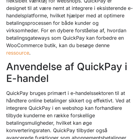
fleksibelt værktøj for webshops. QuickPay er
designet til at være nemt at integrere i eksisterende e-
handelsplatforme, hvilket hjælper med at optimere
betalingsprocessen for både kunder og
virksomheder. For en dybere forståelse af, hvordan
betalingsgateways som QuickPay kan forbedre en
WooCommerce butik, kan du besøge denne
ressource
.
Anvendelse af QuickPay i
E-handel
QuickPay bruges primært i e-handelssektoren til at
håndtere online betalinger sikkert og effektivt. Ved at
integrere QuickPay i en webshop kan forhandlere
tilbyde kunderne en række forskellige
betalingsmuligheder, hvilket kan øge
konverteringsraten. QuickPay tilbyder også
avancerede funktioner som abonnementsbetalinger,