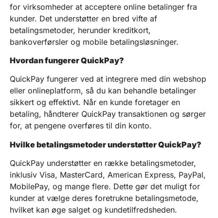
for virksomheder at acceptere online betalinger fra
kunder. Det understøtter en bred vifte af
betalingsmetoder, herunder kreditkort,
bankoverførsler og mobile betalingsløsninger.
Hvordan fungerer QuickPay?
QuickPay fungerer ved at integrere med din webshop
eller onlineplatform, så du kan behandle betalinger
sikkert og effektivt. Når en kunde foretager en
betaling, håndterer QuickPay transaktionen og sørger
for, at pengene overføres til din konto.
Hvilke betalingsmetoder understøtter QuickPay?
QuickPay understøtter en række betalingsmetoder,
inklusiv Visa, MasterCard, American Express, PayPal,
MobilePay, og mange flere. Dette gør det muligt for
kunder at vælge deres foretrukne betalingsmetode,
hvilket kan øge salget og kundetilfredsheden.