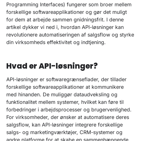
Programming Interfaces) fungerer som broer mellem
forskellige softwareapplikationer og gør det muligt
for dem at arbejde sammen gnidningsfrit. I denne
artikel dykker vi ned i, hvordan API-løsninger kan
revolutionere automatiseringen af salgsflow og styrke
din virksomheds effektivitet og indtjening.
Hvad er API-løsninger?
API-løsninger er softwaregrænseflader, der tillader
forskellige softwareapplikationer at kommunikere
med hinanden. De muliggør dataudveksling og
funktionalitet mellem systemer, hvilket kan føre til
forbedringer i arbejdsprocesser og brugervenlighed.
For virksomheder, der ønsker at automatisere deres
salgsflow, kan API-løsninger integrere forskellige
salgs- og marketingværktøjer, CRM-systemer og
andre platforme for at skabe en sammenhængende