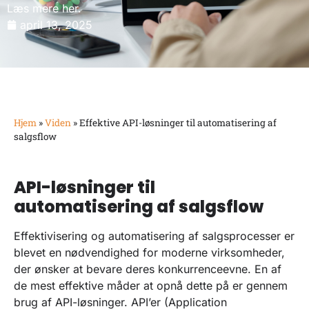
Læs mere her.
april 13, 2025
Hjem
»
Viden
»
Effektive API-løsninger til automatisering af
salgsflow
API-løsninger til
automatisering af salgsflow
Effektivisering og automatisering af salgsprocesser er
blevet en nødvendighed for moderne virksomheder,
der ønsker at bevare deres konkurrenceevne. En af
de mest effektive måder at opnå dette på er gennem
brug af API-løsninger. API’er (Application