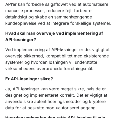
API’er kan forbedre salgsflowet ved at automatisere
manuelle processer, reducere fejl, forbedre
dataindsigt og skabe en sammenhængende
kundeoplevelse ved at integrere forskellige systemer.
Hvad skal man overveje ved implementering af
API-løsninger?
Ved implementering af API-løsninger er det vigtigt at
overveje sikkerhed, kompatibilitet med eksisterende
systemer og hvordan løsningen vil understøtte
virksomhedens overordnede forretningsmål.
Er API-løsninger sikre?
Ja, API-løsninger kan være meget sikre, hvis de er
designet og implementeret korrekt. Det er vigtigt at
anvende sikre autentificeringsmetoder og kryptere
data for at beskytte mod uautoriseret adgang.
Hvordan vælger jeg den rette API-løsning til min