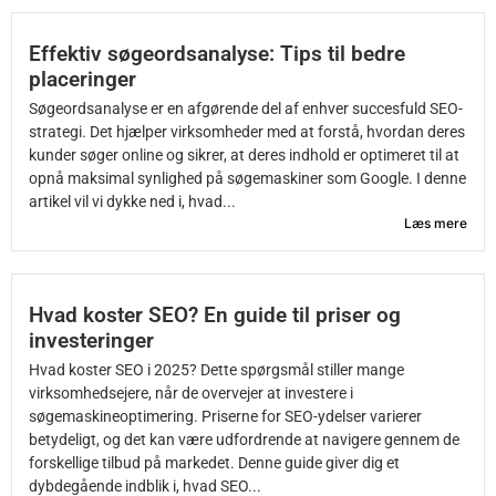
Effektiv søgeordsanalyse: Tips til bedre
placeringer
Søgeordsanalyse er en afgørende del af enhver succesfuld SEO-
strategi. Det hjælper virksomheder med at forstå, hvordan deres
kunder søger online og sikrer, at deres indhold er optimeret til at
opnå maksimal synlighed på søgemaskiner som Google. I denne
artikel vil vi dykke ned i, hvad...
Læs mere
Hvad koster SEO? En guide til priser og
investeringer
Hvad koster SEO i 2025? Dette spørgsmål stiller mange
virksomhedsejere, når de overvejer at investere i
søgemaskineoptimering. Priserne for SEO-ydelser varierer
betydeligt, og det kan være udfordrende at navigere gennem de
forskellige tilbud på markedet. Denne guide giver dig et
dybdegående indblik i, hvad SEO...