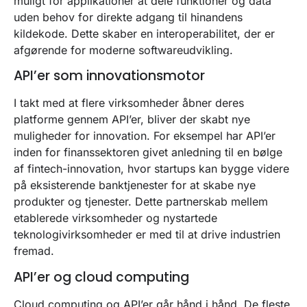
muligt for applikationer at dele funktioner og data
uden behov for direkte adgang til hinandens
kildekode. Dette skaber en interoperabilitet, der er
afgørende for moderne softwareudvikling.
API’er som innovationsmotor
I takt med at flere virksomheder åbner deres
platforme gennem API’er, bliver der skabt nye
muligheder for innovation. For eksempel har API’er
inden for finanssektoren givet anledning til en bølge
af fintech-innovation, hvor startups kan bygge videre
på eksisterende banktjenester for at skabe nye
produkter og tjenester. Dette partnerskab mellem
etablerede virksomheder og nystartede
teknologivirksomheder er med til at drive industrien
fremad.
API’er og cloud computing
Cloud computing og API’er går hånd i hånd. De fleste