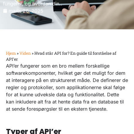
fungerer, og hvordan din..
marts 26, 2025
Hjem
»
Viden
»
Hvad står API for? En guide til forståelse af
API’er
API’er fungerer som en bro mellem forskellige
softwarekomponenter, hvilket gør det muligt for dem
at interagere på en struktureret måde. De definerer de
regler og protokoller, som applikationerne skal følge
for at kunne udveksle data og funktionalitet. Dette
kan inkludere alt fra at hente data fra en database til
at sende forespørgsler til en ekstern tjeneste.
Typer af API’er