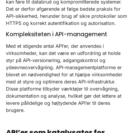
kan føre til databrud og kompromitterede systemer.
Det er derfor afgørende at følge bedste praksis for
API-sikkerhed, herunder brug af sikre protokoller som
HTTPS og korrekt autentifikation og autorisation.
Kompleksiteten i API-management
Med et stigende antal API’er, der anvendes i
virksomheder, kan det være en udfordring at holde
styr på API-versionering, adgangskontrol og
ydeevneovervågning. API-managementplatforme er
blevet en nødvendighed for at hjælpe virksomheder
med at styre og optimere deres API-infrastruktur.
Disse platforme tilbyder værktøjer til overvågning,
dokumentation og analyse, hvilket gør det lettere at
levere pålidelige og højtydende API’er til deres
brugere.
API’er som katalysator for