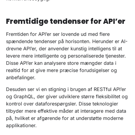
Fremtidige tendenser for API’er
Fremtiden for API’er ser lovende ud med flere
spændende tendenser på horisonten. Herunder er AI-
drevne API’er, der anvender kunstig intelligens til at
levere mere intelligente og personaliserede tjenester.
Disse API’er kan analysere store mængder data i
realtid for at give mere præcise forudsigelser og
anbefalinger.
Desuden ser vi en stigning i brugen af RESTful API’er
og GraphQL, der giver udviklere større fleksibilitet og
kontrol over dataforespørgsler. Disse teknologier
tilbyder mere effektive måder at interagere med data
på, hvilket er afgørende for at understøtte moderne
applikationer.