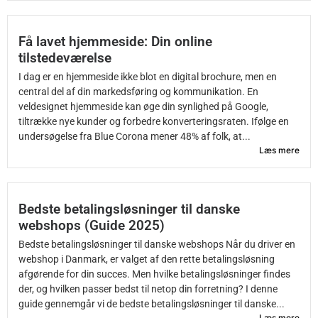
Få lavet hjemmeside: Din online
tilstedeværelse
I dag er en hjemmeside ikke blot en digital brochure, men en
central del af din markedsføring og kommunikation. En
veldesignet hjemmeside kan øge din synlighed på Google,
tiltrække nye kunder og forbedre konverteringsraten. Ifølge en
undersøgelse fra Blue Corona mener 48% af folk, at...
Læs mere
Bedste betalingsløsninger til danske
webshops (Guide 2025)
Bedste betalingsløsninger til danske webshops Når du driver en
webshop i Danmark, er valget af den rette betalingsløsning
afgørende for din succes. Men hvilke betalingsløsninger findes
der, og hvilken passer bedst til netop din forretning? I denne
guide gennemgår vi de bedste betalingsløsninger til danske...
Læs mere