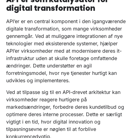
digital transformation
API’er er en central komponent i den igangværende
digitale transformation, som mange virksomheder
gennemgår. Ved at muliggøre integrationen af nye
teknologier med eksisterende systemer, hjælper
API’er virksomheder med at modernisere deres it-
infrastruktur uden at skulle foretage omfattende
ændringer. Dette understøtter en agil
forretningsmodel, hvor nye tjenester hurtigt kan
udvikles og implementeres.
Ved at tilpasse sig til en API-drevet arkitektur kan
virksomheder reagere hurtigere på
markedsændringer, forbedre deres kundetilbud og
optimere deres interne processer. Dette er særligt
vigtigt i en tid, hvor digital innovation og
tilpasningsevne er nøglen til at forblive
konkurrencedygtig.