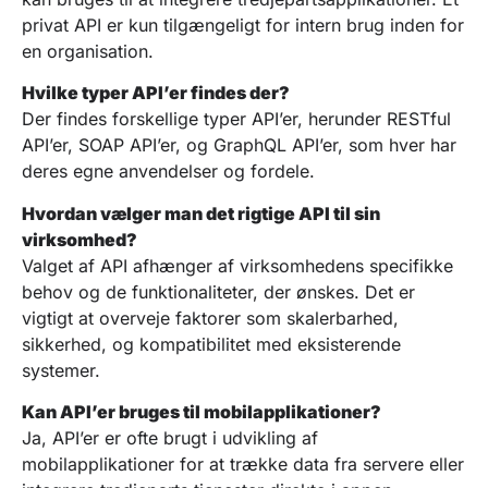
privat API er kun tilgængeligt for intern brug inden for
en organisation.
Hvilke typer API’er findes der?
Der findes forskellige typer API’er, herunder RESTful
API’er, SOAP API’er, og GraphQL API’er, som hver har
deres egne anvendelser og fordele.
Hvordan vælger man det rigtige API til sin
virksomhed?
Valget af API afhænger af virksomhedens specifikke
behov og de funktionaliteter, der ønskes. Det er
vigtigt at overveje faktorer som skalerbarhed,
sikkerhed, og kompatibilitet med eksisterende
systemer.
Kan API’er bruges til mobilapplikationer?
Ja, API’er er ofte brugt i udvikling af
mobilapplikationer for at trække data fra servere eller