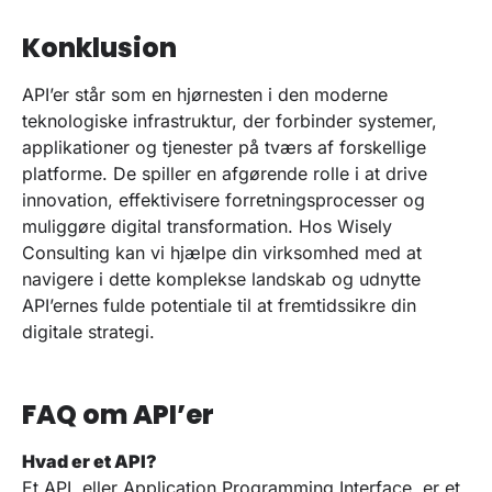
Konklusion
API’er står som en hjørnesten i den moderne
teknologiske infrastruktur, der forbinder systemer,
applikationer og tjenester på tværs af forskellige
platforme. De spiller en afgørende rolle i at drive
innovation, effektivisere forretningsprocesser og
muliggøre digital transformation. Hos Wisely
Consulting kan vi hjælpe din virksomhed med at
navigere i dette komplekse landskab og udnytte
API’ernes fulde potentiale til at fremtidssikre din
digitale strategi.
FAQ om API’er
Hvad er et API?
Et API, eller Application Programming Interface, er et