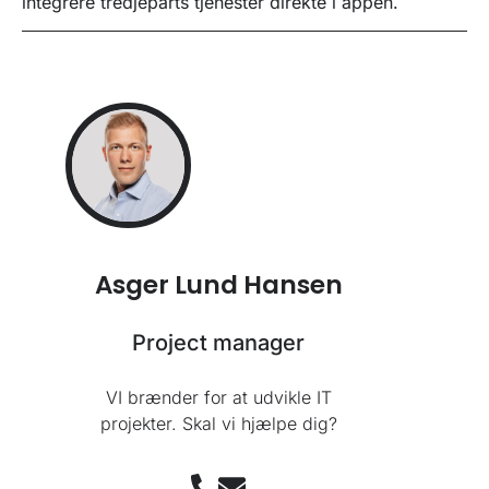
integrere tredjeparts tjenester direkte i appen.
Asger Lund Hansen
Project manager
VI brænder for at udvikle IT
projekter. Skal vi hjælpe dig?