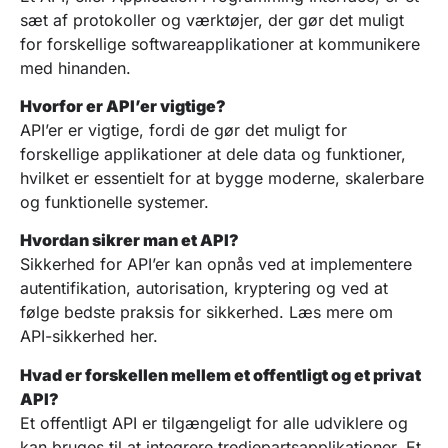
sæt af protokoller og værktøjer, der gør det muligt
for forskellige softwareapplikationer at kommunikere
med hinanden.
Hvorfor er API’er vigtige?
API’er er vigtige, fordi de gør det muligt for
forskellige applikationer at dele data og funktioner,
hvilket er essentielt for at bygge moderne, skalerbare
og funktionelle systemer.
Hvordan sikrer man et API?
Sikkerhed for API’er kan opnås ved at implementere
autentifikation, autorisation, kryptering og ved at
følge bedste praksis for sikkerhed. Læs mere om
API-sikkerhed her.
Hvad er forskellen mellem et offentligt og et privat
API?
Et offentligt API er tilgængeligt for alle udviklere og
kan bruges til at integrere tredjepartsapplikationer. Et