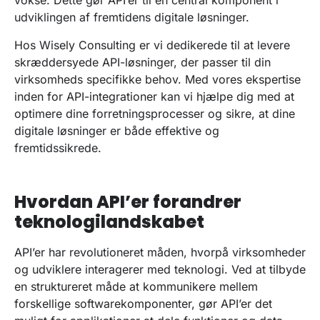
vokse. Dette gør API’er til en central komponent i
udviklingen af fremtidens digitale løsninger.
Hos Wisely Consulting er vi dedikerede til at levere
skræddersyede API-løsninger, der passer til din
virksomheds specifikke behov. Med vores ekspertise
inden for API-integrationer kan vi hjælpe dig med at
optimere dine forretningsprocesser og sikre, at dine
digitale løsninger er både effektive og
fremtidssikrede.
Hvordan API’er forandrer
teknologilandskabet
API’er har revolutioneret måden, hvorpå virksomheder
og udviklere interagerer med teknologi. Ved at tilbyde
en struktureret måde at kommunikere mellem
forskellige softwarekomponenter, gør API’er det