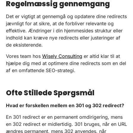
Regelmæssig gennemgang
Det er vigtigt at gennemgå og opdatere dine redirects
jævnligt for at sikre, at de forbliver relevante og
effektive. Ændringer i din hjemmesides struktur eller
indhold kan kræve nye redirects eller justeringer af
de eksisterende.
Vores team hos
Wisely Consulting
er altid klar til at
hjælpe dig med at optimere dine redirects som en del
af en omfattende SEO-strategi.
Ofte Stillede Spørgsmål
Hvad er forskellen mellem en 301 og 302 redirect?
En 301 redirect er en permanent omdirigering, mens
en 302 redirect er midlertidig. 301 bruges, når en URL
ændres permanent, mens 302 anvendes, når