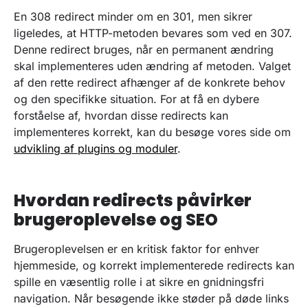
En 308 redirect minder om en 301, men sikrer
ligeledes, at HTTP-metoden bevares som ved en 307.
Denne redirect bruges, når en permanent ændring
skal implementeres uden ændring af metoden. Valget
af den rette redirect afhænger af de konkrete behov
og den specifikke situation. For at få en dybere
forståelse af, hvordan disse redirects kan
implementeres korrekt, kan du besøge vores side om
udvikling af plugins og moduler
.
Hvordan redirects påvirker
brugeroplevelse og SEO
Brugeroplevelsen er en kritisk faktor for enhver
hjemmeside, og korrekt implementerede redirects kan
spille en væsentlig rolle i at sikre en gnidningsfri
navigation. Når besøgende ikke støder på døde links