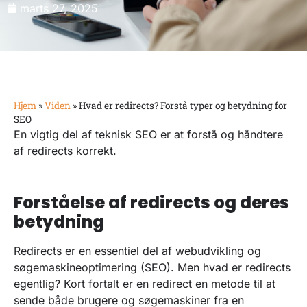
marts 27, 2025
Hjem
»
Viden
»
Hvad er redirects? Forstå typer og betydning for
SEO
En vigtig del af teknisk SEO er at forstå og håndtere
af redirects korrekt.
Forståelse af redirects og deres
betydning
Redirects er en essentiel del af webudvikling og
søgemaskineoptimering (SEO). Men hvad er redirects
egentlig? Kort fortalt er en redirect en metode til at
sende både brugere og søgemaskiner fra en