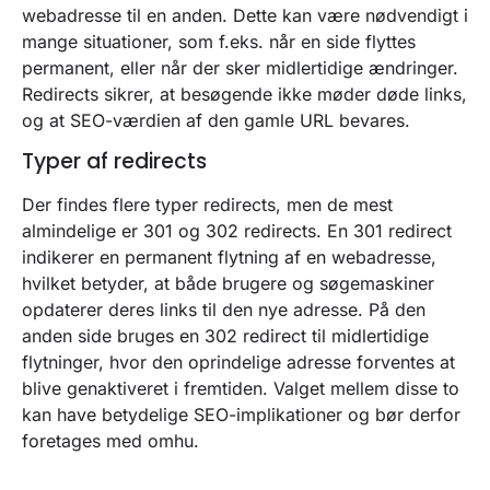
webadresse til en anden. Dette kan være nødvendigt i
mange situationer, som f.eks. når en side flyttes
permanent, eller når der sker midlertidige ændringer.
Redirects sikrer, at besøgende ikke møder døde links,
og at SEO-værdien af den gamle URL bevares.
Typer af redirects
Der findes flere typer redirects, men de mest
almindelige er 301 og 302 redirects. En 301 redirect
indikerer en permanent flytning af en webadresse,
hvilket betyder, at både brugere og søgemaskiner
opdaterer deres links til den nye adresse. På den
anden side bruges en 302 redirect til midlertidige
flytninger, hvor den oprindelige adresse forventes at
blive genaktiveret i fremtiden. Valget mellem disse to
kan have betydelige SEO-implikationer og bør derfor
foretages med omhu.