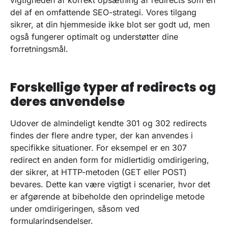
del af en omfattende SEO-strategi. Vores tilgang
sikrer, at din hjemmeside ikke blot ser godt ud, men
også fungerer optimalt og understøtter dine
forretningsmål.
Forskellige typer af redirects og
deres anvendelse
Udover de almindeligt kendte 301 og 302 redirects
findes der flere andre typer, der kan anvendes i
specifikke situationer. For eksempel er en 307
redirect en anden form for midlertidig omdirigering,
der sikrer, at HTTP-metoden (GET eller POST)
bevares. Dette kan være vigtigt i scenarier, hvor det
er afgørende at bibeholde den oprindelige metode
under omdirigeringen, såsom ved
formularindsendelser.