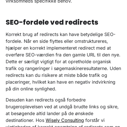
virksomheds specifikke behov.
SEO-fordele ved redirects
Korrekt brug af redirects kan have betydelige SEO-
fordele. Når en side flyttes eller omstruktureres,
hjælper en korrekt implementeret redirect med at
overføre SEO-værdien fra den gamle URL til den nye.
Dette er særligt vigtigt for at opretholde organisk
trafik og rangeringer i søgemaskineresultaterne. Uden
redirects kan du risikere at miste både trafik og
placeringer, hvilket kan have en negativ indvirkning
på din online synlighed.
Desuden kan redirects også forbedre
brugeroplevelsen ved at undgå brudte links og sikre,
at besøgende altid lander på de ønskede
destinationer. Hos
Wisely Consulting
forstår vi
vigtigheden af korrekt opsætning af redirects som en