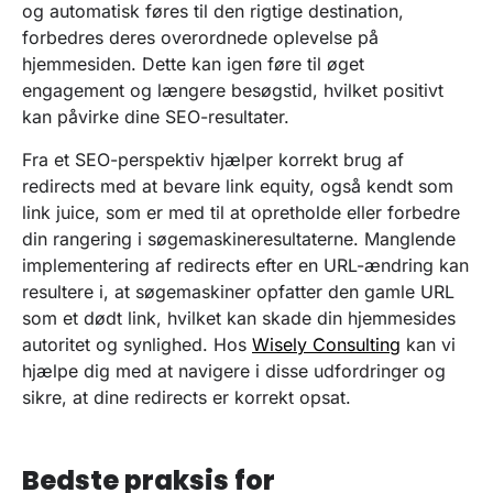
og automatisk føres til den rigtige destination,
forbedres deres overordnede oplevelse på
hjemmesiden. Dette kan igen føre til øget
engagement og længere besøgstid, hvilket positivt
kan påvirke dine SEO-resultater.
Fra et SEO-perspektiv hjælper korrekt brug af
redirects med at bevare link equity, også kendt som
link juice, som er med til at opretholde eller forbedre
din rangering i søgemaskineresultaterne. Manglende
implementering af redirects efter en URL-ændring kan
resultere i, at søgemaskiner opfatter den gamle URL
som et dødt link, hvilket kan skade din hjemmesides
autoritet og synlighed. Hos
Wisely Consulting
kan vi
hjælpe dig med at navigere i disse udfordringer og
sikre, at dine redirects er korrekt opsat.
Bedste praksis for